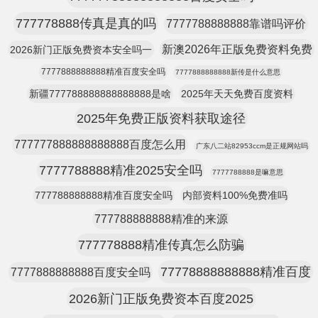
777778888传真是真的吗
7777788888888靠谱吗评价
新澳2026年正版免费资料免费
2026新门正版免费资本安全吗一
7777888888888精准百度安全吗
7777888888888新传是什么意思
新疆777788888888888888是啥
2025年天天免费百度资料
2025年免费正版资料获取途径
777777888888888888百度怎么用
广东八二站82953ccm是正规网站吗
7777788888精准2025安全吗
7777788888是嘛意思
777788888888精准百度安全吗
内部资料100%免费准吗
777788888888精准的来源
777778888精准传真怎么防骗
77778888888888精准百度
7777888888888百度安全吗
2026新门正版免费资本百度2025