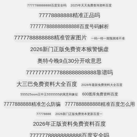
7777788888888百度安全吗
2025年天天免费查询资料百度
77778888888精准正品吗
777777888888888888百度号码解析
7777788888888精准管家图片
一码一特一期预测准不准
2026新门正版免费资本猴警惕虚
奥特今晚9点30分开啥意思
77777777777888888888888靠谱吗
大三巴免费资料大全百度
2026年最新免费资料大全百度
600图库免费资料百度
555525oom王中王5555555的寓意和象征
7777888888精准怎么防骗
7777888888888精准百度怎么用
77778888
2026新门正版免费资本更新百度一
2026年正版资料免费资料百度
77777788888888888百度安全吗