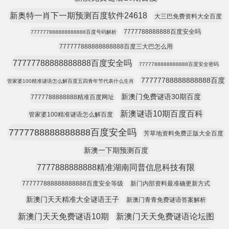
新奥特一肖下一期预测百度软件24618
大三巴免费资料大全百度
7777788888888百度安全吗
777777888888888888百度号码解析
777777888888888888百度三大巴怎么用
77777788888888888百度安全吗
7777788888888888百度安全密码
77777788888888888百度
管家婆100精准谜语怎么解百度五四青年节代表什么生肖
新澳门免费谜语30期百度
7777788888888精准百度网址
新澳谜语10期百度百科
管家婆100精准谜语怎么解百度
7777788888888888百度安全吗
芳草地资料免费正版大全百度
新澳一下期预测百度
7777888888888精准湖南同普信息科技有限
777777888888888888百度安全等级
新门内部资料最准确更新方式
新澳门天天精准大全谜语王子
新澳门青青免费谜语答案解析
新澳门天天免费谜语10期
新澳门天天免费谜语论坛图