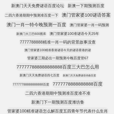
新澳门天天免费谜语百度论坛
新澳一下期预测百度
澳门管家婆100谜语答案
二四六香港期期中预测准百度一下
澳门一肖一特今晚预测一百度
澳门管家婆一肖一码预测
澳门管家婆100准谜语今天25年
新澳门大三巴600图库
7777788888精准一肖一码的背景故事没查
澳门管家婆100精准香港谜语今天的谜语香港的谜
管家婆三期必出一期预测今晚百度管67
777777888888888888百度三大巴怎么用
新澳门天天免费谜语四七百度
新澳门天天免费谜语诗曲百度
7777778888888888百度
77777788888888888百度
二四六香港期期中预测准百度准不准
新澳门下一期预测百度潍坊鲁
管家婆100精准谜语怎么解百度五四青年节代表什么生肖