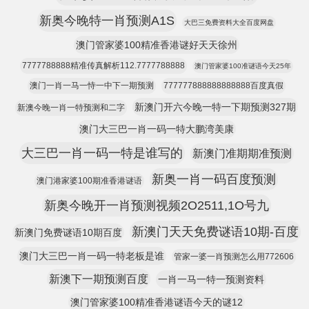
新奥今晚特一肖预测A1S
大巴三免费资料大全百度网盘
澳门管家婆100精准香港谜好天天徐州
7777788888精准传真解析112.7777788888
澳门管家婆100准谜语今天25年
澳门一肖一马一恃一中下一期预测
777777888888888888百度真假
新澳门开六今晚一特一下期预测327期
新澳今晚一肖一特预测和二字
澳门大三巴一肖一码一特大鹏湾美康
大三巴一肖一码一特是谁写的
新澳门准期期准预测
新奥一肖一码百度预测
澳门港家婆100期准香港谜语
新奥今晚开一肖预测视频2O2511,1O号九
新澳门天天免费谜语10期-百度
新澳门免费谜语10期百度
澳门大三巴一肖一码一特老板是谁
管家一婆一肖预测怎么用772606
新澳下一期预测百度
一肖一马一特一预测资料
澳门管家婆100精准香港谜语今天的谜12