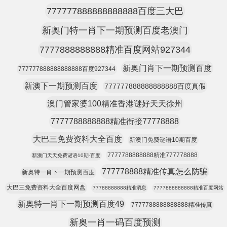
777777888888888888百度三大巴
新奥门特一肖下一期预测百度老澳门
7777888888888精准百度网站927344
新奥门肖下一期预测百度
777777888888888888百度927344
新澳下一期预测百度
777777888888888888百度真假
澳门管家婆100精准香港谜好天天徐州
7777788888888精准衔接77778888
大巴三免费资料大全百度
新澳门免费谜语10期百度
7777788888888精准777778888
新澳门天天免费谜语10期-百度
777778888精准传真怎么防骗
新奥特一肖下一期预测百度
大巴三免费资料大全百度网盘
77788888888精准消息
7777888888888精准百度网站
新奥特一肖下一期预测百度49
7777788888888888精准传真
新奥一肖一码百度预测