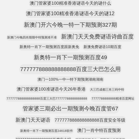
澳门管家婆100精准香港谜语今天的谜什么
澳门管家婆100精准香港谜语今天的谜12
新澳门开六今晚一特一下期预测327期
新澳门天天免费谜语诗曲百度
新澳门今晚四肖期期中特预测准不准
新奥特一肖下一期预测百度跟新奥免
新澳免费谜语10期百度
新奥特一肖下一期预测百度49
777777888888888888百度三大巴怎么用
澳门一100%一中一特下期预测湖南湖南
澳门管家婆100准谜语今天26年香港
大三巴成都三肖三码中特
777777888888888888百度三大巴77777788888888888
7777788888888精准百度网址
管家婆三期必出一期预测今晚百度管67
新澳门天天谜语
777777888888888888百度安全等级
澳门一肖中特百度预测
新奥特一肖下一期预测百度24618软件