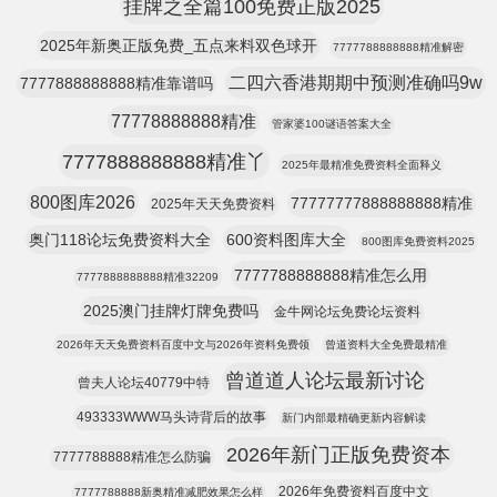
挂牌之全篇100免费正版2025
2025年新奥正版免费_五点来料双色球开
7777788888888精准解密
二四六香港期期中预测准确吗9w
7777888888888精准靠谱吗
77778888888精准
管家婆100谜语答案大全
7777888888888精准丫
2025年最精准免费资料全面释义
800图库2026
77777777888888888精准
2025年天天免费资料
奥门118论坛免费资料大全
600资料图库大全
800图库免费资料2025
7777788888888精准怎么用
7777888888888精准32209
2025澳门挂牌灯牌免费吗
金牛网论坛免费论坛资料
2026年天天免费资料百度中文与2026年资料免费领
曾道资料大全免费最精准
曾道道人论坛最新讨论
曾夫人论坛40779中特
493333WWW马头诗背后的故事
新门内部最精确更新内容解读
2026年新门正版免费资本
7777788888精准怎么防骗
2026年免费资料百度中文
7777788888新奥精准减肥效果怎么样