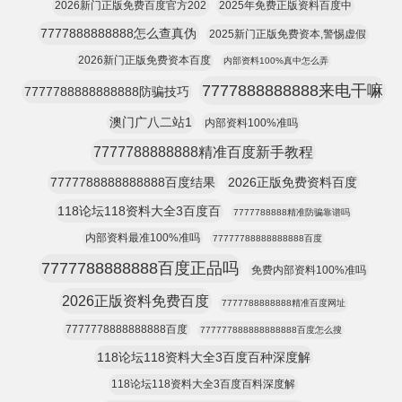
2026新门正版免费百度官方202
2025年免费正版资料百度中
7777888888888怎么查真伪
2025新门正版免费资本,警惕虚假
2026新门正版免费资本百度
内部资料100%真中怎么弄
7777888888888来电干嘛
7777788888888888防骗技巧
澳门广八二站1
内部资料100%准吗
7777788888888精准百度新手教程
7777788888888888百度结果
2026正版免费资料百度
118论坛118资料大全3百度百
7777788888精准防骗靠谱吗
内部资料最准100%准吗
77777788888888888百度
7777788888888百度正品吗
免费内部资料100%准吗
2026正版资料免费百度
7777788888888精准百度网址
7777778888888888百度
777777888888888888百度怎么搜
118论坛118资料大全3百度百种深度解
118论坛118资料大全3百度百料深度解