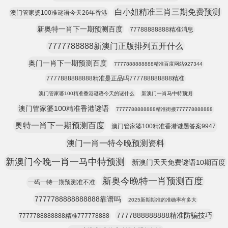
白小姐精准三肖三期免费预测
澳门管家婆100准谜语今天26年香港
新奥特一肖下一期预测百度
77788888888精准消息
7777788888新澳门正版排列五开什么
奥门一肖下一期预测百度
7777888888888精准百度网站927344
7777888888888精准是正品吗777788888888精准
澳门管家婆100精准香港谜语今天的谜什么
新澳门一肖马中特预测
澳门管家婆100精准香港谜语
7777788888888精准街接777778888888
奥特一肖下一期预测百度
澳门管家婆100精准香港谜题答案9947
澳门一肖一特今晚预测资料
新澳门今晚一肖一马中特预测
新澳门天天免费谜语10期百度
新奥今晚特一肖预测百度
一码一特一期预测准不准
7777788888888888靠谱吗
2025新期期准的准确率有多大
7777888888888精准防骗技巧
7777788888888精准777778888