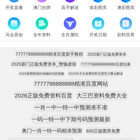
开奖直播
澳门挂牌
高手解迷
港彩图库
澳彩图库
马会原创
全年资料
生肖属性
开奖日期
彩料世界
7777788888888精准百度新手教程
2025新门正版免费资本
2025新门正版免费资本_警惕虚假
7777788888888888百度结果
2025新期期准的准确的消息视频
2025年天天免费资料百度官力重点解读
7777788888888精准百度网站
2026正版免费资料百度
大三巴资料免费大全
一肖一中一特一中预测准不准
一码一特一中下期号码预测最新
奥门一肖一特一码精准预测
600正版图库免费