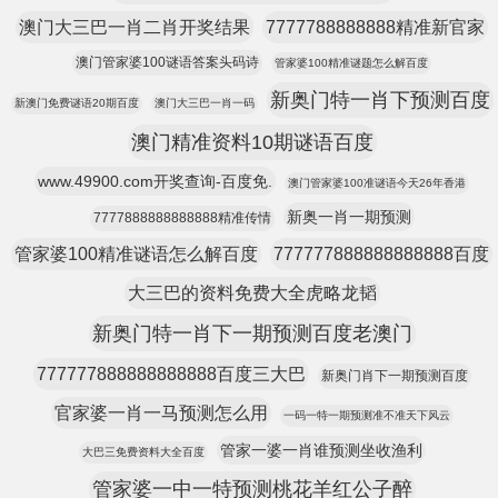
澳门大三巴一肖二肖开奖结果
7777788888888精准新官家
澳门管家婆100谜语答案头码诗
管家婆100精准谜题怎么解百度
新奥门特一肖下预测百度
新澳门免费谜语20期百度
澳门大三巴一肖一码
澳门精准资料10期谜语百度
www.49900.com开奖查询-百度免.
澳门管家婆100准谜语今天26年香港
新奥一肖一期预测
7777888888888888精准传情
管家婆100精准谜语怎么解百度
777777888888888888百度
大三巴的资料免费大全虎略龙韬
新奥门特一肖下一期预测百度老澳门
777777888888888888百度三大巴
新奥门肖下一期预测百度
官家婆一肖一马预测怎么用
一码一特一期预测准不准天下风云
管家一婆一肖谁预测坐收渔利
大巴三免费资料大全百度
管家婆一中一特预测桃花羊红公子醉