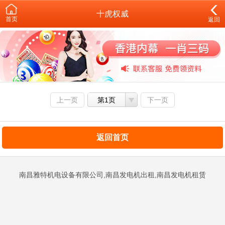
十虎权威
首页
返回
上一页
第1页
下一页
返回首页
南昌雅特机电设备有限公司,南昌发电机出租,南昌发电机租赁