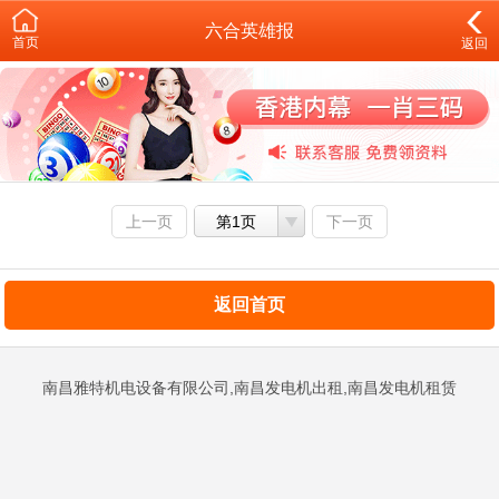
六合英雄报
首页
返回
上一页
第1页
下一页
返回首页
南昌雅特机电设备有限公司,南昌发电机出租,南昌发电机租赁